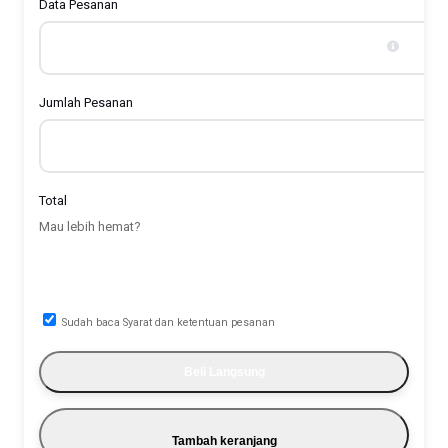
Data Pesanan
Jumlah Pesanan
Total
Mau lebih hemat?
Gunakan Voucher
Sudah baca Syarat dan ketentuan pesanan
Tambah keranjang